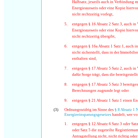
Halbsatz, jeweils auch in Verbindung mi
Energieausweis oder eine Kopie hiervon
nicht rechtzeitig vorlegt,
5.
entgegen § 16 Absatz 2 Satz 3, auch in
Energieausweis oder eine Kopie hiervon
nicht rechtzeitig übergibt,
6.
entgegen § 16a Absatz 1 Satz 1, auch i
nicht sicherstellt, dass in der Immobil
enthalten sind,
7.
entgegen § 17 Absatz 5 Satz 2, auch in 
dafür Sorge trägt, dass die bereitgestell
8.
entgegen § 17 Absatz 5 Satz 3 bereitges
Berechnungen zugrunde legt oder
9.
entgegen § 21 Absatz 1 Satz 1 einen Ene
(3)
Ordnungswidrig im Sinne des
§ 8 Absatz 1 
Energieeinsparungsgesetzes
handelt, wer vor
1.
entgegen § 12 Absatz 6 Satz 3 oder Satz
oder Satz 5 die zugeteilte Registriern
Antragstellung nicht, nicht richtig oder 