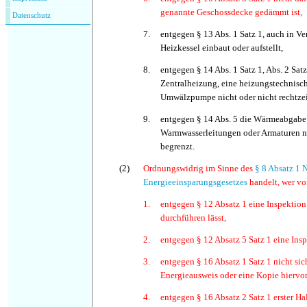
genannte Geschossdecke gedämmt ist,
Datenschutz
7.
entgegen § 13 Abs. 1 Satz 1, auch in Ve
Heizkessel einbaut oder aufstellt,
8.
entgegen § 14 Abs. 1 Satz 1, Abs. 2 Satz
Zentralheizung, eine heizungstechnisc
Umwälzpumpe nicht oder nicht rechtzeit
9.
entgegen § 14 Abs. 5 die Wärmeabgabe
Warmwasserleitungen oder Armaturen nic
begrenzt.
(2)
Ordnungswidrig im Sinne des
§ 8 Absatz 1 
Energieeinsparungsgesetzes
handelt, wer vor
1.
entgegen § 12 Absatz 1 eine Inspektion 
durchführen lässt,
2.
entgegen § 12 Absatz 5 Satz 1 eine Insp
3.
entgegen § 16 Absatz 1 Satz 1 nicht sich
Energieausweis oder eine Kopie hiervo
4.
entgegen § 16 Absatz 2 Satz 1 erster Ha