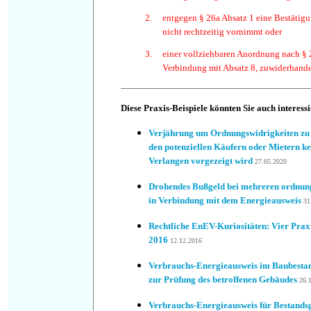
2.
entgegen § 26a Absatz 1 eine Bestätigun
nicht rechtzeitig vornimmt oder
3.
einer vollziehbaren Anordnung nach § 2
Verbindung mit Absatz 8, zuwiderhande
Diese Praxis-Beispiele könnten Sie auch interess
Verjährung um Ordnungswidrigkeiten zu 
den potenziellen Käufern oder Mietern k
Verlangen vorgezeigt wird
27.05.2020
Drohendes Bußgeld bei mehreren ordnun
in Verbindung mit dem Energieausweis
31
Rechtliche EnEV-Kuriositäten: Vier Prax
2016
12.12.2016
Verbrauchs-Energieausweis im Baubestand:
zur Prüfung des betroffenen Gebäudes
26.
Verbrauchs-Energieausweis für Bestands