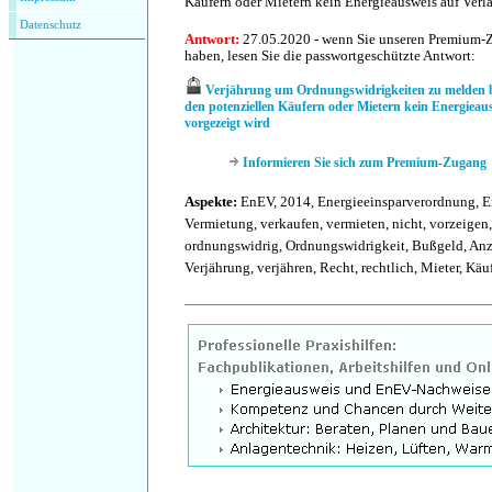
Käufern oder Mietern kein Energieausweis auf Verl
Datenschutz
Antwort:
27.05.2020 - wenn Sie unseren Premium-
haben, lesen Sie die passwortgeschützte Antwort:
Verjährung um Ordnungswidrigkeiten zu melden 
den potenziellen Käufern oder Mietern kein Energieau
vorgezeigt wird
Informieren Sie sich zum Premium-Zugang
Aspekte:
EnEV, 2014, Energieeinsparverordnung, En
Vermietung, verkaufen, vermieten, nicht, vorzeigen,
ordnungswidrig, Ordnungswidrigkeit, Bußgeld, Anz
Verjährung, verjähren, Recht, rechtlich, Mieter, Käuf