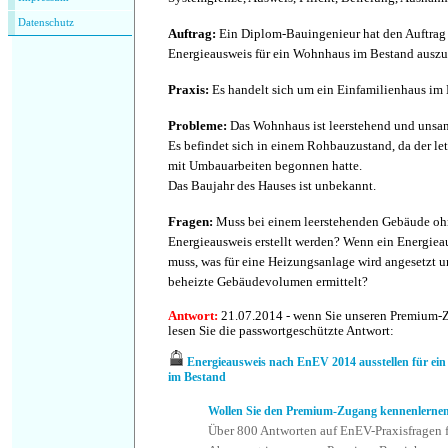
Datenschutz
Auftrag
:
Ein Diplom-Bauingenieur hat den Auftrag 
Energieausweis für ein Wohnhaus im Bestand auszus
Praxis
:
Es handelt sich um ein Einfamilienhaus im 
Probleme
:
Das Wohnhaus ist leerstehend und unsan
Es befindet sich in einem Rohbauzustand, da der le
mit Umbauarbeiten begonnen hatte.
Das Baujahr des Hauses ist unbekannt.
Fragen
:
Muss bei einem leerstehenden Gebäude oh
Energieausweis erstellt werden? Wenn ein Energieau
muss, was für eine Heizungsanlage wird angesetzt u
beheizte Gebäudevolumen ermittelt?
Antwort
:
21.07.2014 - wenn Sie unseren Premium-
lesen Sie die passwortgeschützte Antwort:
Energieausweis nach EnEV 2014 ausstellen für ei
im Bestand
Wollen Sie den Premium-Zugang kennenlerne
Über 800 Antworten auf EnEV-Praxisfragen f