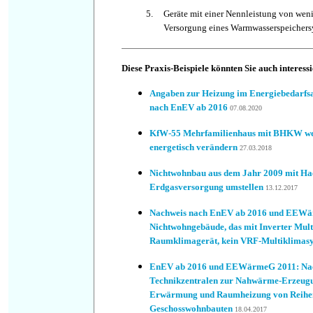
5.
Geräte mit einer Nennleistung von weni
Versorgung eines Warmwasserspeichers
Diese Praxis-Beispiele könnten Sie auch interess
Angaben zur Heizung im Energiebedarfs
nach EnEV ab 2016
07.08.2020
KfW-55 Mehrfamilienhaus mit BHKW weg
energetisch verändern
27.03.2018
Nichtwohnbau aus dem Jahr 2009 mit Hac
Erdgasversorgung umstellen
13.12.2017
Nachweis nach EnEV ab 2016 und EEWär
Nichtwohngebäude, das mit Inverter Mult
Raumklimagerät, kein VRF-Multiklimasyst
EnEV ab 2016 und EEWärmeG 2011: Nach
Technikzentralen zur Nahwärme-Erzeugun
Erwärmung und Raumheizung von Reihe
Geschosswohnbauten
18.04.2017