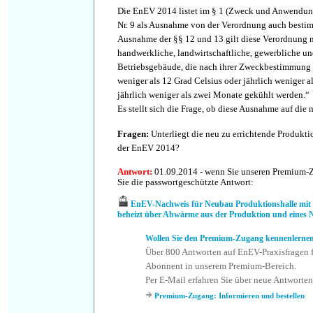
Die EnEV 2014 listet im § 1 (Zweck und Anwendung
Nr. 9 als Ausnahme von der Verordnung auch besti
Ausnahme der §§ 12 und 13 gilt diese Verordnung n
handwerkliche, landwirtschaftliche, gewerbliche und
Betriebsgebäude, die nach ihrer Zweckbestimmung 
weniger als 12 Grad Celsius oder jährlich weniger a
jährlich weniger als zwei Monate gekühlt werden.“
Es stellt sich die Frage, ob diese Ausnahme auf die 
Fragen
:
Unterliegt die neu zu errichtende Produkt
der EnEV 2014?
Antwort
:
01.09.2014 - wenn Sie unseren Premium-Z
Sie die passwortgeschützte Antwort:
EnEV-Nachweis für Neubau Produktionshalle mi
beheizt über Abwärme aus der Produktion und eines N
Wollen Sie den Premium-Zugang kennenlerne
Über 800 Antworten auf EnEV-Praxisfragen f
Abonnent in unserem Premium-Bereich.
Per E-Mail erfahren Sie über neue Antworten
Premium-Zugang: Informieren und bestellen