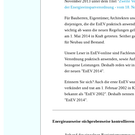
November 2013 unter dem Titel "
Zweite V
der Energieeinsparverordnung - vom 18. 
Für Bauherren, Eigentümer, Architekten und
diejenigen, die die EnEV praktisch anwend
wichtig ab wann die neuen Regelungen gel
am 1. Mai 2014 in Kraft getreten. Seither 
für Neubau und Bestand.
Unsere Leser in EnEV-online sind Fachleute
Verordnung praktisch anwenden, sowie Auf
bezogene Leistungen. Deshalb reden wir in
der neuen "EnEV 2014".
Erinnern Sie sich? Auch die erste EnEV w
verkündet und trat am 1. Februar 2002 in Kra
bekannt als "EnEV 2002". Deshalb nennen
"EnEV 2014".
Energieausweise stichprobenweise kontrollieren
Anhand der einzelnen Registriernummer so