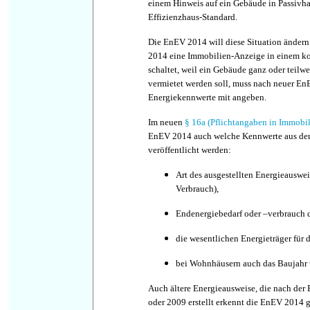
einem Hinweis auf ein Gebäude in Passivh
Effizienzhaus-Standard.
Die EnEV 2014 will diese Situation ändern
2014 eine Immobilien-Anzeige in einem 
schaltet, weil ein Gebäude ganz oder teilwe
vermietet werden soll, muss nach neuer E
Energiekennwerte mit angeben.
Im neuen
§ 16a (Pflichtangaben in Immobi
EnEV 2014 auch welche Kennwerte aus de
veröffentlicht werden:
Art des ausgestellten Energieauswei
Verbrauch),
Endenergiebedarf oder –verbrauch 
die wesentlichen Energieträger für
bei Wohnhäusern auch das Baujahr u
Auch ältere Energieausweise, die nach de
oder 2009 erstellt erkennt die EnEV 2014 g