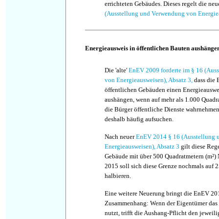
errichteten Gebäudes. Dieses regelt die ne
(Ausstellung und Verwendung von Energie
Energieausweis in öffentlichen Bauten aushänge
Die 'alte'
EnEV 2009 forderte im § 16 (Aus
von Energieausweisen), Absatz 3,
dass die 
öffentlichen Gebäuden einen Energieauswei
aushängen, wenn auf mehr als 1.000 Quadra
die Bürger öffentliche Dienste wahrnehme
deshalb häufig aufsuchen.
Nach neuer
EnEV 2014 § 16 (Ausstellung
Energieausweisen), Absatz 3
gilt diese Rege
Gebäude mit über 500 Quadratmetern (m²) N
2015 soll sich diese Grenze nochmals auf 
halbieren.
Eine weitere Neuerung bringt die EnEV 20
Zusammenhang: Wenn der Eigentümer das G
nutzt, trifft die Aushang-Pflicht den jeweil