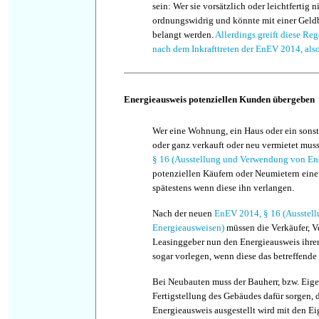
sein: Wer sie vorsätzlich oder leichtfertig n
ordnungswidrig und könnte mit einer Geld
belangt werden.
Allerdings greift diese Reg
nach dem Inkrafttreten der EnEV 2014, als
Energieausweis potenziellen Kunden übergeben
Wer eine Wohnung, ein Haus oder ein sonst
oder ganz verkauft oder neu vermietet musst
§ 16 (Ausstellung und Verwendung von En
potenziellen Käufern oder Neumietern eine
spätestens wenn diese ihn verlangen.
Nach der neuen
EnEV 2014, § 16 (Ausstel
Energieausweisen)
müssen die Verkäufer, V
Leasinggeber nun den Energieausweis ihre
sogar vorlegen, wenn diese das betreffende
Bei Neubauten muss der Bauherr, bzw. Eige
Fertigstellung des Gebäudes dafür sorgen, 
Energieausweis ausgestellt wird mit den Ei