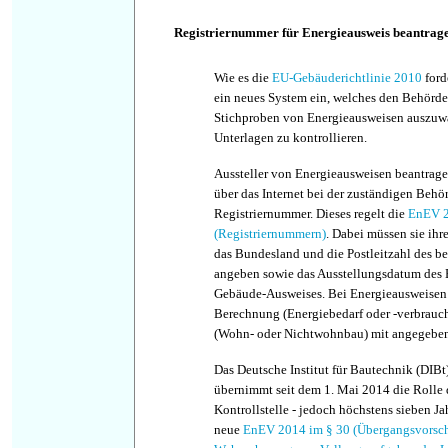
Registriernummer für Energieausweis beantrag
Wie es die
EU-Gebäuderichtlinie 2010
ford
ein neues System ein, welches den Behörde
Stichproben von Energieausweisen auszuw
Unterlagen zu kontrollieren.
Aussteller von Energieausweisen beantrage
über das Internet bei der zuständigen Behö
Registriernummer. Dieses regelt die
EnEV 2
(Registriernummern)
. Dabei müssen sie ih
das Bundesland und die Postleitzahl des b
angeben sowie das Ausstellungsdatum des B
Gebäude-Ausweises. Bei Energieausweisen 
Berechnung (Energiebedarf oder -verbrauc
(Wohn- oder Nichtwohnbau) mit angegeben
Das Deutsche Institut für Bautechnik (DIBt)
übernimmt seit dem 1. Mai 2014 die Rolle 
Kontrollstelle - jedoch höchstens sieben Jah
neue
EnEV 2014 im § 30 (Übergangsvorschri