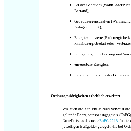
Art des Gebäudes (Wohn- oder Nic
Bestand),
Gebäudeeigenschaften (Wärmeschut
Anlagentechnik),
Energiekennwerte (Endenergiebedar
Primärenergiebedarf oder –verbrauc
Energieträger für Heizung und War
erneuerbare Energien,
Land und Landkreis des Gebäudes o
Ordnungswidrigkeiten erheblich erweitert
Wie auch die 'alte' EnEV 2009 verweist di
geltende Energieeinsparungsgesetz (EnEG)
Novelle ist es das neue
EnEG 2013
. In die
jeweiligen Bußgelder geregelt, die bei Ord