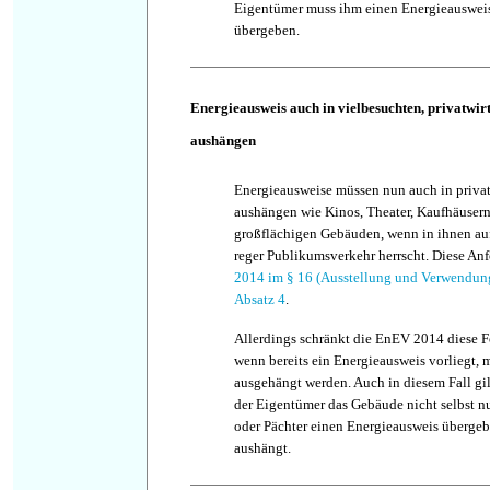
Eigentümer muss ihm einen Energieauswei
übergeben.
Energieausweis auch in vielbesuchten, privatwir
aushängen
Energieausweise müssen nun auch in privat
aushängen wie Kinos, Theater, Kaufhäuser
großflächigen Gebäuden, wenn in ihnen au
reger Publikumsverkehr herrscht. Diese Anf
2014 im § 16 (Ausstellung und Verwendun
Absatz 4
.
Allerdings schränkt die EnEV 2014 diese F
wenn bereits ein Energieausweis vorliegt, 
ausgehängt werden. Auch in diesem Fall gi
der Eigentümer das Gebäude nicht selbst n
oder Pächter einen Energieausweis übergeb
aushängt.