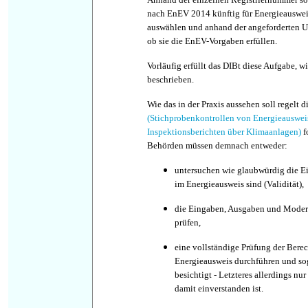
nach EnEV 2014 künftig für Energieauswei
auswählen und anhand der angeforderten Un
ob sie die EnEV-Vorgaben erfüllen.
Vorläufig erfüllt das DIBt diese Aufgabe, w
beschrieben.
Wie das in der Praxis aussehen soll regelt d
(Stichprobenkontrollen von Energieauswe
Inspektionsberichten über Klimaanlagen)
f
Behörden müssen demnach entweder:
untersuchen wie glaubwürdig die E
im Energieausweis sind (Validität),
die Eingaben, Ausgaben und Mode
prüfen,
eine vollständige Prüfung der Ber
Energieausweis durchführen und sog
besichtigt - Letzteres allerdings n
damit einverstanden ist.