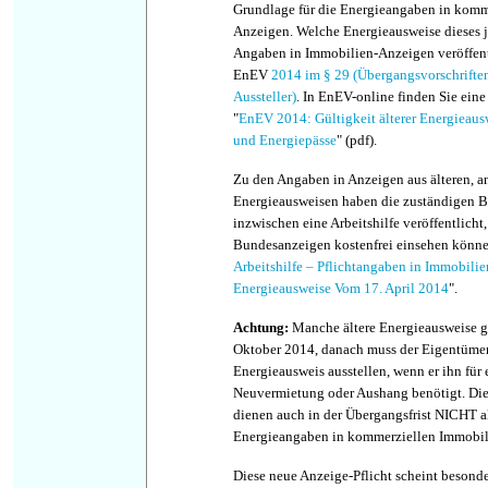
Grundlage für die Energieangaben in komm
Anzeigen. Welche Energieausweise dieses j
Angaben in Immobilien-Anzeigen veröffentl
EnEV
2014 im § 29 (Übergangsvorschrifte
Aussteller)
. In EnEV-online finden Sie ein
"
EnEV 2014: Gültigkeit älterer Energieau
und Energiepässe
" (pdf).
Zu den Angaben in Anzeigen aus älteren, a
Energieausweisen haben die zuständigen B
inzwischen eine Arbeitshilfe veröffentlicht,
Bundesanzeigen kostenfrei einsehen könne
Arbeitshilfe – Pflichtangaben in Immobili
Energieausweise Vom 17. April 2014
".
Achtung:
Manche ältere Energieausweise g
Oktober 2014, danach muss der Eigentüme
Energieausweis ausstellen, wenn er ihn für 
Neuvermietung oder Aushang benötigt. Die
dienen auch in der Übergangsfrist NICHT a
Energieangaben in kommerziellen Immobil
Diese neue Anzeige-Pflicht scheint beson