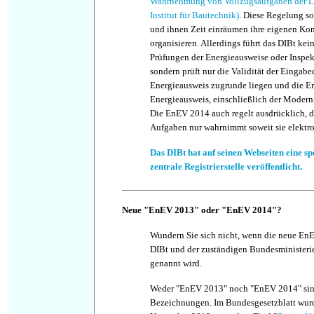
Wahrnehmung von Vollzugsaufgaben der Lä
Institut für Bautechnik)
. Diese Regelung so
und ihnen Zeit einräumen ihre eigenen Kont
organisieren. Allerdings führt das DIBt kei
Prüfungen der Energieausweise oder Inspek
sondern prüft nur die Validität der Eingabe
Energieausweis zugrunde liegen und die E
Energieausweis, einschließlich der Moder
Die EnEV 2014 auch regelt ausdrücklich, d
Aufgaben nur wahrnimmt soweit sie elektro
Das DIBt hat auf seinen Webseiten eine sp
zentrale Registrierstelle veröffentlicht.
Neue "EnEV 2013" oder "EnEV 2014"?
Wundern Sie sich nicht, wenn die neue En
DIBt und der zuständigen Bundesministeri
genannt wird.
Weder "EnEV 2013" noch "EnEV 2014" sin
Bezeichnungen. Im Bundesgesetzblatt wur