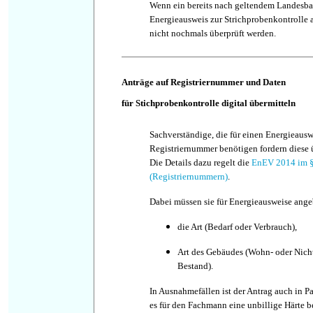
Wenn ein bereits nach geltendem Landesbau
Energieausweis zur Strichprobenkontrolle a
nicht nochmals überprüft werden.
Anträge auf Registriernummer und Daten
für Stichprobenkontrolle digital übermitteln
Sachverständige, die für einen Energieausw
Registriernummer benötigen fordern diese 
Die Details dazu regelt die
EnEV 2014 im §
(Registriernummern)
.
Dabei müssen sie für Energieausweise ang
die Art (Bedarf oder Verbrauch),
Art des Gebäudes (Wohn- oder Nic
Bestand).
In Ausnahmefällen ist der Antrag auch in P
es für den Fachmann eine unbillige Härte 