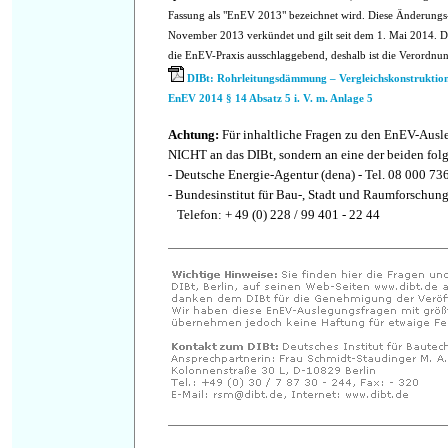
Fassung als "EnEV 2013" bezeichnet wird. Diese Änderung
November 2013 verkündet und gilt seit dem 1. Mai 2014. Die
die EnEV-Praxis ausschlaggebend, deshalb ist die Verordnu
DIBt: Rohrleitungsdämmung – Vergleichskonstruktion
EnEV 2014 § 14 Absatz 5 i. V. m. Anlage 5
Achtung:
Für inhaltliche Fragen zu den EnEV-Ausl
NICHT an das DIBt, sondern an eine der beiden fol
- Deutsche Energie-Agentur (dena) - Tel. 08 000 73
- Bundesinstitut für Bau-, Stadt und Raumforschun
Telefon: + 49 (0) 228 / 99 401 - 22 44