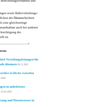
n Berechnungsverfahren und
ngen sowie Kälteverteilungs-
tdicken der Dämmschichten
ls eine gleichwertige
meaufnahme auch bei anderen
ksichtigung der
lt ist.
ieren:
el-Verteilungsleitungen für
äude dämmen
06.12.2021
rohre in Decke zwischen
.2020
gen in unbeheizter
13.05.2020
izung und Warmwasser in