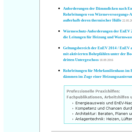
Anforderungen der Dämmdicken nach EnE
Rohrleitungen von Wärmeversorgungs-A
außerhalb deren thermischer Hülle
22.05.2
Wärmeschutz-Anforderungen der EnEV 
die Leitungen für Heizung und Warmwas
Geltungsbereich der EnEV 2014 / EnEV 
mit aktivierten Bohrpfählen unter der Bo
dritten Untergeschoss
18.09.2016
Rohrleitungen für Mehrfamilienhaus im 
dämmen im Zuge einer Heizungssanieru