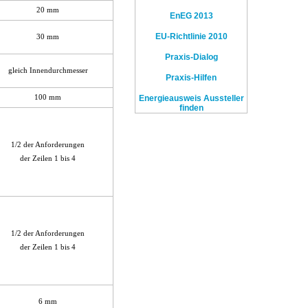
20 mm
EnEG 2013
EU-Richtlinie 2010
30 mm
Praxis-Dialog
gleich Innendurchmesser
Praxis-Hilfen
100 mm
Energieausweis Aussteller
finden
1/2 der Anforderungen
der Zeilen 1 bis 4
1/2 der Anforderungen
der Zeilen 1 bis 4
6 mm