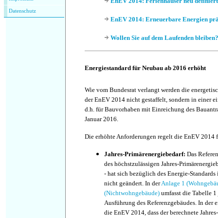
EnEV 2014: Ferienhäuser neu definiert
Datenschutz
EnEV 2014: Erneuerbare Energien prä
Wollen Sie auf dem Laufenden bleiben
Energiestandard für Neubau ab 2016 erhöht
Wie vom Bundesrat verlangt werden die energeti
der EnEV 2014 nicht gestaffelt, sondern in einer e
d.h. für Bauvorhaben mit Einreichung des Bauantr
Januar 2016.
Die erhöhte Anforderungen regelt die EnEV 2014
Jahres-Primärenergiebedarf:
Das Referen
des höchstzulässigen Jahres-Primärenergie
- hat sich bezüglich des Energie-Standard
nicht geändert. In der
Anlage 1 (Wohngebä
(Nichtwohngebäude)
umfasst die Tabelle 1 
Ausführung des Referenzgebäudes. In der er
die EnEV 2014, dass der berechnete Jahres