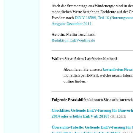
Auch die Stromerträge aus Windenergie sind in der
monatlichen Werte berechnen Fachleute auf der G
Potsdam nach
DIN V 18599, Teil 10 (Nutzungsran
Ausgabe Dezember 2011
.
Autorin: Melita Tuschinski
Redaktion EnEV-online.de
Wollen Sie auf dem Laufenden bleiben?
Abonnieren Sie unseren
kostenfreien News
monatlich per E-Mail, welche neuen Infor
online finden.
Folgende Praxishilfen könnten Sie auch interessi
Checkliste
: Geltende EnEV-Fassung für Bauvor
2014 oder erhöhte EnEV ab 2016?
(25.11.2013)
Übersichts-Tabelle: Geltende EnEV-Fassung fü