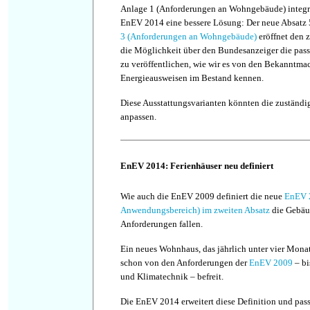
Anlage 1 (Anforderungen an Wohngebäude) integrie
EnEV 2014 eine bessere Lösung: Der neue Absatz 
3 (Anforderungen an Wohngebäude)
eröffnet den 
die Möglichkeit über den Bundesanzeiger die pas
zu veröffentlichen, wie wir es von den Bekanntm
Energieausweisen im Bestand kennen.
Diese Ausstattungsvarianten könnten die zuständi
anpassen.
EnEV 2014: Ferienhäuser neu definiert
Wie auch die EnEV 2009 definiert die neue
EnEV 
Anwendungsbereich) im zweiten Absatz
die Gebäud
Anforderungen fallen.
Ein neues Wohnhaus, das jährlich unter vier Monat
schon von den Anforderungen der
EnEV 2009
– bi
und Klimatechnik – befreit.
Die EnEV 2014 erweitert diese Definition und pass