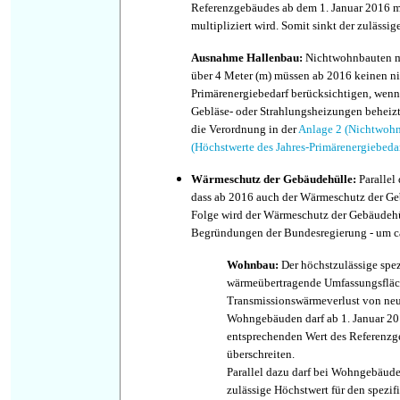
Referenzgebäudes ab dem 1. Januar 2016 m
multipliziert wird. Somit sinkt der zulässi
Ausnahme Hallenbau:
Nichtwohnbauten m
über 4 Meter (m) müssen ab 2016 keinen ni
Primärenergiebedarf berücksichtigen, wenn 
Gebläse- oder Strahlungsheizungen beheizt
die Verordnung in der
Anlage 2 (Nichtwohn
(Höchstwerte des Jahres-Primärenergiebeda
Wärmeschutz der Gebäudehülle:
Parallel
dass ab 2016 auch der Wärmeschutz der Ge
Folge wird der Wärmeschutz der Gebäudeh
Begründungen der Bundesregierung - um ca
Wohnbau:
Der höchstzulässige spezi
wärmeübertragende Umfassungsflä
Transmissionswärmeverlust von ne
Wohngebäuden darf ab 1. Januar 2
entsprechenden Wert des Referenzg
überschreiten.
Parallel dazu darf bei Wohngebäude
zulässige Höchstwert für den spezifi