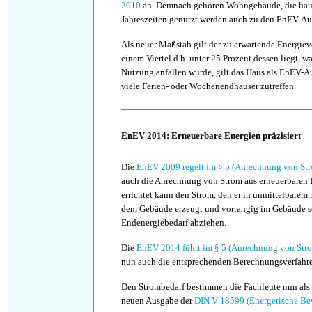
2010
an. Demnach gehören Wohngebäude, die hau
Jahreszeiten genutzt werden auch zu den EnEV-A
Als neuer Maßstab gilt der zu erwartende Energiev
einem Viertel d.h. unter 25 Prozent dessen liegt, w
Nutzung anfallen würde, gilt das Haus als EnEV-A
viele Ferien- oder Wochenendhäuser zutreffen.
EnEV 2014: Erneuerbare Energien präzisiert
Die
EnEV 2009 regelt im § 5 (Anrechnung von Str
auch die Anrechnung von Strom aus erneuerbaren 
errichtet kann den Strom, den er in unmittelbar
dem Gebäude erzeugt und vorrangig im Gebäude s
Endenergiebedarf abziehen.
Die
EnEV 2014 führt im § 5 (Anrechnung von Stro
nun auch die entsprechenden Berechnungsverfahre
Den Strombedarf bestimmen die Fachleute nun als
neuen Ausgabe der
DIN V 18599 (Energetische B