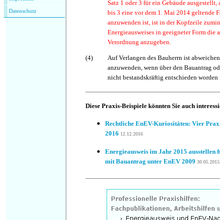
Satz 1 oder 3 für ein Gebäude ausgestellt,
Datenschutz
bis 3 eine vor dem 1. Mai 2014 geltende 
anzuwenden ist, ist in der Kopfzeile zumin
Energieausweises in geeigneter Form die 
Verordnung anzugeben.
(4)
Auf Verlangen des Bauherrn ist abweichen
anzuwenden, wenn über den Bauantrag od
nicht bestandskräftig entschieden worden i
Diese Praxis-Beispiele könnten Sie auch interess
Rechtliche EnEV-Kuriositäten: Vier Prax
2016
12.12.2016
Energieausweis im Jahr 2015 ausstellen 
mit Bauantrag unter EnEV 2009
30.05.2015