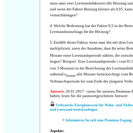
muss man zwei Leerstandsfaktoren (für Heizung un
und wenn der Faktor Heizung kleiner als 0,05, kan
vernachlässigen?
4. Welche Bedeutung hat der Faktor 0,5 in der Ber
Leerstandszuschlags für die Heizung?
5. Entfällt dieser Faktor, wenn man ihn mit dem Le
multipliziert, unter der Annahme, dass für seine Be
Monate einer Leerstandsperiode zählen, die zwisc
liegen? Beispiel: Eine Leerstandsperiode i vom 01.01
von 3 Monaten in der Berechnung des Leerstandsfak
während t
alle Monate berücksichtigt vom Be
Gesamt
Verbrauchsperiode bis zum Ende der jüngsten Verbr
Antwort:
20.01.2017 - wenn Sie unseren Premium-
haben, lesen Sie die passwortgeschützte Antwort:
Verbrauchs-Energieausweis für Wohn- und Nicht
und Leerstand berücksichtigen
Informieren Sie sich zum Premium-Zugang
Aspekte:
.