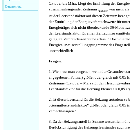
Oktober bis März. Liegt der Ermittlung der Energie
Datenschutz
zusammenhängender Zeitraum t
von mehr als
gesamt
ist der Leerstandsfaktor auf diesen Zeitraum bezoge
der Ermittlung der Energieverbrauchswerte für unte
Energieträger sich nicht überdeckende 36-Monatsze
der Leerstandsfaktor für einen Zeitraum zu ermitteln
gelegten Verbrauchszeiträume erfasst.“ Doch die zw
Energieausweiserstellungsprogramme des Fragestell
unterschiedlich.
Fragen:
1. Wie muss man vorgehen, wenn der Gesamtleersta
angegebenen Formel) größer oder gleich mit 0,05 is
Zeiträume (Oktober – März) für den Heizungsverbr
Leerstandsfaktor für die Heizung kleiner als 0,05 e
2. Ist dieser Leerstand für die Heizung trotzdem zu 
„Gesamtleerstandsfaktor“ größer oder gleich 0,05 i
vernachlässigen?
3. Da der Heizungsanteil in Summe wesentlich höher 
Berücksichtigung des Heizungsleerstandes auch na