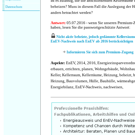
Ist es zulässig, die die anschließenden Kellerräume 
beheizen? Muss in diesem Fall die Auslegung der 
Datenschutz
anders betrachtet werden?
Antwort:
05.07.2016 - wenn Sie unseren Premium-
haben, lesen Sie die passwortgeschützte Antwort:
Nicht aktiv beheizte, jedoch gedämmte Kellerräu
EnEV-Nachweis nach EnEV ab 2016 berücksichtigen
Informieren Sie sich zum Premium-Zugang
Aspekte:
EnEV, 2014, 2016, Energieeinsparverordn
erbauen, errichten, planen, Wohngebäude, Wohnha
Keller, Kellerraum, Kellerräume, Heizung, beheizt,
Heizung, Bauvolumen, Hülle, Bauhülle, wärmeabge
Energiebilanz, EnEV-Nachweis, nachweisen,