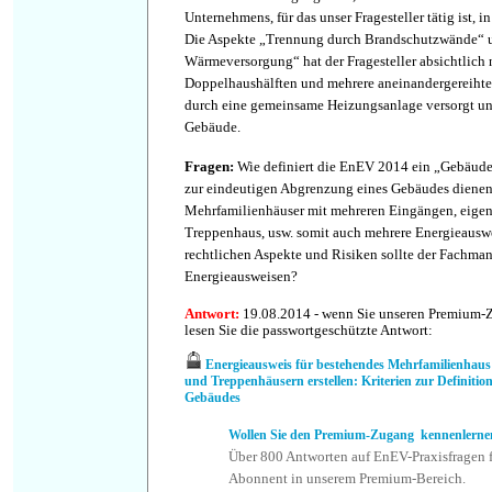
Unternehmens, für das unser Fragesteller tätig ist, i
Die Aspekte „Trennung durch Brandschutzwände“ u
Wärmeversorgung“ hat der Fragesteller absichtlich 
Doppelhaushälften und mehrere aneinandergereihte
durch eine gemeinsame Heizungsanlage versorgt un
Gebäude.
Fragen
:
Wie definiert die EnEV 2014 ein „Gebäud
zur eindeutigen Abgrenzung eines Gebäudes dienen
Mehrfamilienhäuser mit mehreren Eingängen, eige
Treppenhaus, usw. somit auch mehrere Energieauswe
rechtlichen Aspekte und Risiken sollte der Fachma
Energieausweisen?
Antwort
:
19.08.2014 - wenn Sie unseren Premium-
lesen Sie die passwortgeschützte Antwort:
Energieausweis für bestehendes Mehrfamilienhaus
und Treppenhäusern erstellen: Kriterien zur Definiti
Gebäudes
Wollen Sie den Premium-Zugang kennenlerne
Über 800 Antworten auf EnEV-Praxisfragen f
Abonnent in unserem Premium-Bereich.