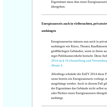
Eigentümer muss ihm einen Energieauswei
übergeben.
Energieausweis auch in vielbesuchten, privatwir
aushängen
Energieausweise müssen nun auch in privat
aushängen wie Kinos, Theater, Kaufhäuser
großflächigen Gebäuden, wenn in ihnen au
reger Publikumsverkehr herrscht. Diese Anf
2014 im § 16 (Ausstellung und Verwendun
Absatz 4
.
Allerdings schränkt die EnEV 2014 diese F
wenn bereits ein Energieausweis vorliegt, 
ausgehängt werden. Auch in diesem Fall gi
der Eigentümer das Gebäude nicht selbst n
oder Pächter einen Energieausweis übergeb
aushängt.