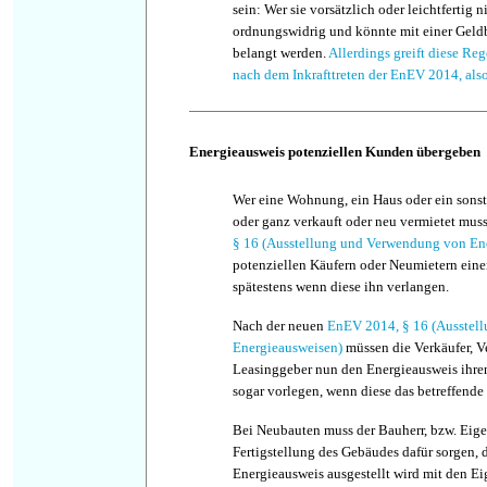
sein: Wer sie vorsätzlich oder leichtfertig n
ordnungswidrig und könnte mit einer Geld
belangt werden.
Allerdings greift diese Reg
nach dem Inkrafttreten der EnEV 2014, als
Energieausweis potenziellen Kunden übergeben
Wer eine Wohnung, ein Haus oder ein sonst
oder ganz verkauft oder neu vermietet musst
§ 16 (Ausstellung und Verwendung von En
potenziellen Käufern oder Neumietern eine
spätestens wenn diese ihn verlangen.
Nach der neuen
EnEV 2014, § 16 (Ausstel
Energieausweisen)
müssen die Verkäufer, V
Leasinggeber nun den Energieausweis ihre
sogar vorlegen, wenn diese das betreffende
Bei Neubauten muss der Bauherr, bzw. Eige
Fertigstellung des Gebäudes dafür sorgen, 
Energieausweis ausgestellt wird mit den Ei