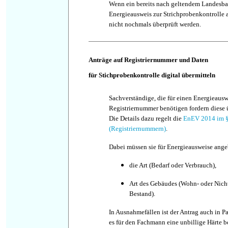
Wenn ein bereits nach geltendem Landesbau
Energieausweis zur Strichprobenkontrolle a
nicht nochmals überprüft werden.
Anträge auf Registriernummer und Daten
für Stichprobenkontrolle digital übermitteln
Sachverständige, die für einen Energieausw
Registriernummer benötigen fordern diese 
Die Details dazu regelt die
EnEV 2014 im §
(Registriernummern)
.
Dabei müssen sie für Energieausweise ang
die Art (Bedarf oder Verbrauch),
Art des Gebäudes (Wohn- oder Nic
Bestand).
In Ausnahmefällen ist der Antrag auch in P
es für den Fachmann eine unbillige Härte 