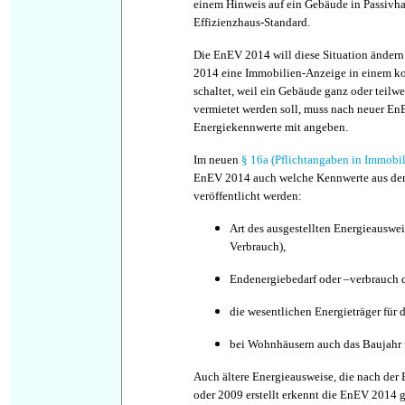
einem Hinweis auf ein Gebäude in Passivh
Effizienzhaus-Standard.
Die EnEV 2014 will diese Situation ändern
2014 eine Immobilien-Anzeige in einem 
schaltet, weil ein Gebäude ganz oder teilwe
vermietet werden soll, muss nach neuer E
Energiekennwerte mit angeben.
Im neuen
§ 16a (Pflichtangaben in Immobi
EnEV 2014 auch welche Kennwerte aus de
veröffentlicht werden:
Art des ausgestellten Energieauswei
Verbrauch),
Endenergiebedarf oder –verbrauch 
die wesentlichen Energieträger für
bei Wohnhäusern auch das Baujahr u
Auch ältere Energieausweise, die nach de
oder 2009 erstellt erkennt die EnEV 2014 g