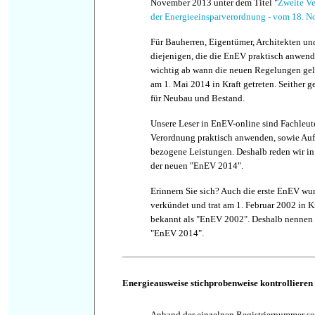
November 2013 unter dem Titel "
Zweite V
der Energieeinsparverordnung - vom 18. 
Für Bauherren, Eigentümer, Architekten und
diejenigen, die die EnEV praktisch anwend
wichtig ab wann die neuen Regelungen gel
am 1. Mai 2014 in Kraft getreten. Seither 
für Neubau und Bestand.
Unsere Leser in EnEV-online sind Fachleute
Verordnung praktisch anwenden, sowie Auf
bezogene Leistungen. Deshalb reden wir in
der neuen "EnEV 2014".
Erinnern Sie sich? Auch die erste EnEV w
verkündet und trat am 1. Februar 2002 in Kra
bekannt als "EnEV 2002". Deshalb nennen
"EnEV 2014".
Energieausweise stichprobenweise kontrollieren
Anhand der einzelnen Registriernummer so