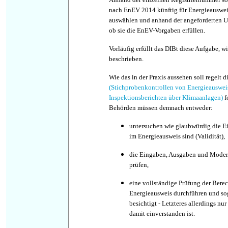
nach EnEV 2014 künftig für Energieauswei
auswählen und anhand der angeforderten Un
ob sie die EnEV-Vorgaben erfüllen.
Vorläufig erfüllt das DIBt diese Aufgabe, w
beschrieben.
Wie das in der Praxis aussehen soll regelt d
(Stichprobenkontrollen von Energieauswe
Inspektionsberichten über Klimaanlagen)
f
Behörden müssen demnach entweder:
untersuchen wie glaubwürdig die E
im Energieausweis sind (Validität),
die Eingaben, Ausgaben und Mode
prüfen,
eine vollständige Prüfung der Ber
Energieausweis durchführen und sog
besichtigt - Letzteres allerdings n
damit einverstanden ist.