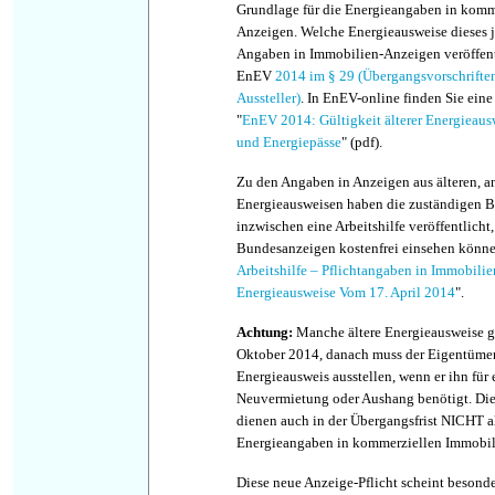
Grundlage für die Energieangaben in komm
Anzeigen. Welche Energieausweise dieses j
Angaben in Immobilien-Anzeigen veröffentl
EnEV
2014 im § 29 (Übergangsvorschrifte
Aussteller)
. In EnEV-online finden Sie ein
"
EnEV 2014: Gültigkeit älterer Energieau
und Energiepässe
" (pdf).
Zu den Angaben in Anzeigen aus älteren, a
Energieausweisen haben die zuständigen B
inzwischen eine Arbeitshilfe veröffentlicht,
Bundesanzeigen kostenfrei einsehen könne
Arbeitshilfe – Pflichtangaben in Immobili
Energieausweise Vom 17. April 2014
".
Achtung:
Manche ältere Energieausweise g
Oktober 2014, danach muss der Eigentüme
Energieausweis ausstellen, wenn er ihn für 
Neuvermietung oder Aushang benötigt. Die
dienen auch in der Übergangsfrist NICHT a
Energieangaben in kommerziellen Immobil
Diese neue Anzeige-Pflicht scheint beson