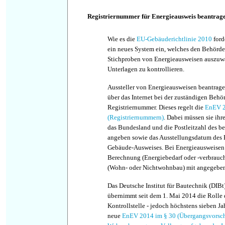
Registriernummer für Energieausweis beantrag
Wie es die
EU-Gebäuderichtlinie 2010
ford
ein neues System ein, welches den Behörde
Stichproben von Energieausweisen auszuw
Unterlagen zu kontrollieren.
Aussteller von Energieausweisen beantrage
über das Internet bei der zuständigen Behö
Registriernummer. Dieses regelt die
EnEV 2
(Registriernummern)
. Dabei müssen sie ih
das Bundesland und die Postleitzahl des b
angeben sowie das Ausstellungsdatum des B
Gebäude-Ausweises. Bei Energieausweisen 
Berechnung (Energiebedarf oder -verbrauc
(Wohn- oder Nichtwohnbau) mit angegeben
Das Deutsche Institut für Bautechnik (DIBt)
übernimmt seit dem 1. Mai 2014 die Rolle 
Kontrollstelle - jedoch höchstens sieben Jah
neue
EnEV 2014 im § 30 (Übergangsvorschri