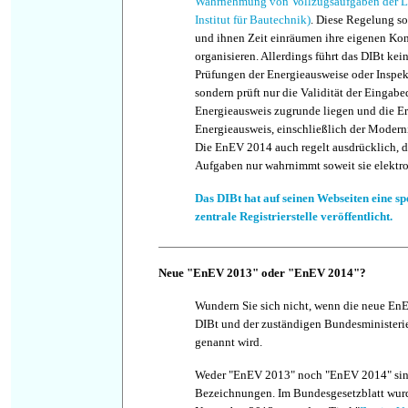
Wahrnehmung von Vollzugsaufgaben der Lä
Institut für Bautechnik)
. Diese Regelung so
und ihnen Zeit einräumen ihre eigenen Kont
organisieren. Allerdings führt das DIBt kei
Prüfungen der Energieausweise oder Inspek
sondern prüft nur die Validität der Eingabe
Energieausweis zugrunde liegen und die E
Energieausweis, einschließlich der Moder
Die EnEV 2014 auch regelt ausdrücklich, d
Aufgaben nur wahrnimmt soweit sie elektro
Das DIBt hat auf seinen Webseiten eine sp
zentrale Registrierstelle veröffentlicht.
Neue "EnEV 2013" oder "EnEV 2014"?
Wundern Sie sich nicht, wenn die neue En
DIBt und der zuständigen Bundesministeri
genannt wird.
Weder "EnEV 2013" noch "EnEV 2014" sin
Bezeichnungen. Im Bundesgesetzblatt wur