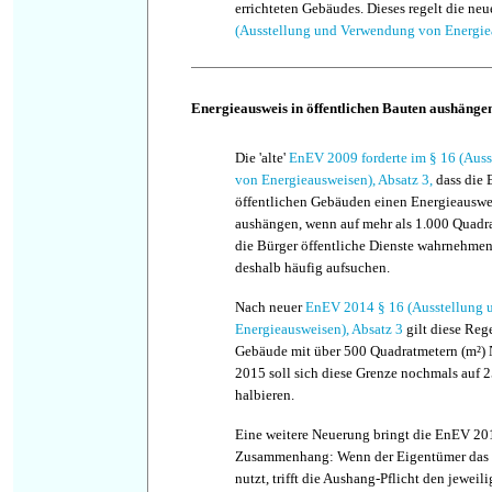
errichteten Gebäudes. Dieses regelt die ne
(Ausstellung und Verwendung von Energie
Energieausweis in öffentlichen Bauten aushänge
Die 'alte'
EnEV 2009 forderte im § 16 (Aus
von Energieausweisen), Absatz 3,
dass die 
öffentlichen Gebäuden einen Energieauswei
aushängen, wenn auf mehr als 1.000 Quadra
die Bürger öffentliche Dienste wahrnehme
deshalb häufig aufsuchen.
Nach neuer
EnEV 2014 § 16 (Ausstellung
Energieausweisen), Absatz 3
gilt diese Rege
Gebäude mit über 500 Quadratmetern (m²) N
2015 soll sich diese Grenze nochmals auf 
halbieren.
Eine weitere Neuerung bringt die EnEV 20
Zusammenhang: Wenn der Eigentümer das G
nutzt, trifft die Aushang-Pflicht den jeweil