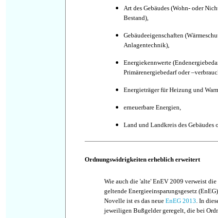
Art des Gebäudes (Wohn- oder Nic
Bestand),
Gebäudeeigenschaften (Wärmeschut
Anlagentechnik),
Energiekennwerte (Endenergiebedar
Primärenergiebedarf oder –verbrauc
Energieträger für Heizung und War
erneuerbare Energien,
Land und Landkreis des Gebäudes o
Ordnungswidrigkeiten erheblich erweitert
Wie auch die 'alte' EnEV 2009 verweist di
geltende Energieeinsparungsgesetz (EnEG)
Novelle ist es das neue
EnEG 2013
. In die
jeweiligen Bußgelder geregelt, die bei Ord