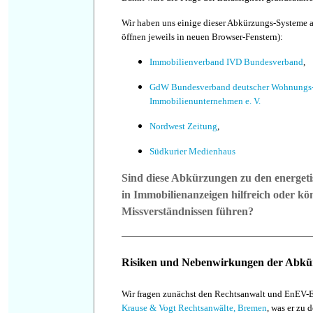
Wir haben uns einige dieser Abkürzungs-Systeme 
öffnen jeweils in neuen Browser-Fenstern):
Immobilienverband IVD Bundesverband
,
GdW Bundesverband deutscher Wohnungs
Immobilienunternehmen e. V.
Nordwest Zeitung
,
Südkurier Medienhaus
Sind diese Abkürzungen zu den energeti
in Immobilienanzeigen hilfreich oder kö
Missverständnissen führen?
Risiken und Nebenwirkungen der Abk
Wir fragen zunächst den Rechtsanwalt und EnEV-
Krause & Vogt Rechtsanwälte, Bremen
, was er zu