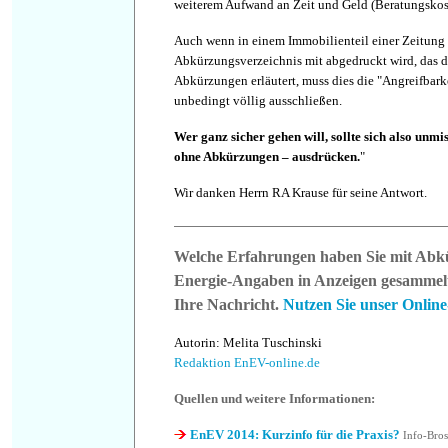
weiterem Aufwand an Zeit und Geld (Beratungskos
Auch wenn in einem Immobilienteil einer Zeitung 
Abkürzungsverzeichnis mit abgedruckt wird, das 
Abkürzungen erläutert, muss dies die "Angreifbark
unbedingt völlig ausschließen.
Wer ganz sicher gehen will, sollte sich also unm
ohne Abkürzungen – ausdrücken.
"
Wir danken Herrn RA Krause für seine Antwort.
Welche Erfahrungen haben Sie mit Abk
Energie-Angaben in Anzeigen gesammelt
Ihre Nachricht.
Nutzen Sie unser Onlin
Autorin: Melita Tuschinski
Redaktion EnEV-online.de
Quellen und weitere Informationen:
EnEV 2014: Kurzinfo für die Praxis?
Info-Bros