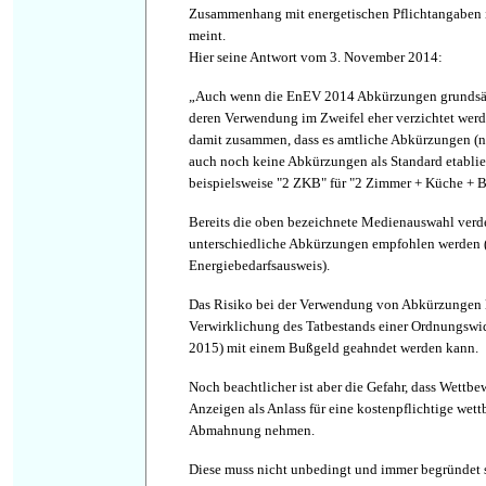
Zusammenhang mit energetischen Pflichtangaben 
meint.
Hier seine Antwort vom 3. November 2014:
„Auch wenn die EnEV 2014 Abkürzungen grundsätzl
deren Verwendung im Zweifel eher verzichtet werd
damit zusammen, dass es amtliche Abkürzungen (no
auch noch keine Abkürzungen als Standard etablie
beispielsweise "2 ZKB" für "2 Zimmer + Küche + B
Bereits die oben bezeichnete Medienauswahl verde
unterschiedliche Abkürzungen empfohlen werden (
Energiebedarfsausweis).
Das Risiko bei der Verwendung von Abkürzungen l
Verwirklichung des Tatbestands einer Ordnungswidr
2015) mit einem Bußgeld geahndet werden kann.
Noch beachtlicher ist aber die Gefahr, dass Wettbe
Anzeigen als Anlass für eine kostenpflichtige wet
Abmahnung nehmen.
Diese muss nicht unbedingt und immer begründet se