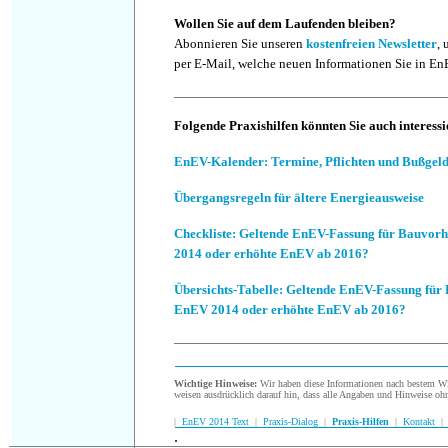
Wollen Sie auf dem Laufenden bleiben?
Abonnieren Sie unseren
kostenfreien Newsletter
, 
per E-Mail, welche neuen Informationen Sie in En
Folgende Praxishilfen könnten Sie auch interessi
EnEV-Kalender: Termine, Pflichten und Bußgeld
Übergangsregeln für ältere Energieausweise
Checkliste
: Geltende EnEV-Fassung für Bauvor
2014 oder erhöhte EnEV ab 2016?
Übersichts-Tabelle: Geltende EnEV-Fassung fü
EnEV 2014 oder erhöhte EnEV ab 2016?
Wichtige Hinweise:
Wir haben diese Informationen nach bestem Wis
weisen ausdrücklich darauf hin, dass alle Angaben und Hinweise oh
|
EnEV 2014 Text
|
Praxis-Dialog
|
Praxis-Hilfen
|
Kontakt
.
.