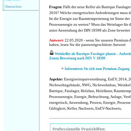
Fragen:
Fällt der neue Keller als Barrique Fasslage
Datenschutz
2016? Welche energetischen Anforderungen muss das
Ist die Energie zur Raumtemperierung im Sinne der
Prozessenergie zu werten? Muss das Weinlager für
unter Anwendung der DIN 18599 als Zone bewertet
Antwort:
22.05.2020 - wenn Sie unseren Premium-
haben, lesen Sie die passwortgeschützte Antwort:
Weinkeller als Barrique Fasslager planen – Anfo
Zonen-Bewertung nach DIN V 18599
Informieren Sie sich zum Premium-Zugang
Aspekte:
Energieeinsparverordnung, EnEV, 2014, 2
Nichtwohngebäude, NWG, Nichtwohnbau, Weinkelle
Barrique, Fasslager, Holzfass, Holzfässer, Raumtemp
Prozessenergie, Energie, Befeuchtung, Anlage, Ver
energetisch, Anwendung, Prozess, Energie, Prozessene
Gültigkeit, Keller, Nachweis, EnEV-Nachweis,