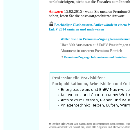
berücksichtigen, nicht nur die Fassaden zum Innen
Antwort
:
15.02.2015 - wenn Sie unseren Premium-
haben, lesen Sie die passwortgeschützte Antwort:
Beschädigte Glasbaustein-Außenwände in einem
EnEV 2014 sanieren und nachweisen
Wollen Sie den Premium-Zugang kennenlerne
Über 800 Antworten auf EnEV-Praxisfragen f
Abonnent in unserem Premium-Bereich.
Premium-Zugang: Informieren und bestellen
.
Wichtige Hinweise:
Wir haben diese Informationen nach bestem Wisse
weisen ausdrücklich darauf hin, dass alle Angaben und Hinweise ohn