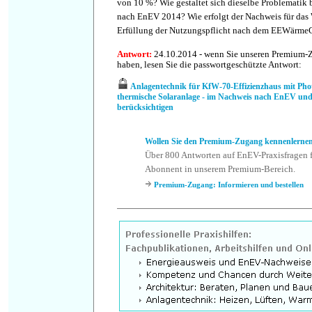
von 10 %? Wie gestaltet sich dieselbe Problematik 
nach EnEV 2014? Wie erfolgt der Nachweis für das
Erfüllung der Nutzungspflicht nach dem EEWärme
Antwort
:
24.10.2014 - wenn Sie unseren Premium-
haben, lesen Sie die passwortgeschützte Antwort:
Anlagentechnik für KfW-70-Effizienzhaus mit Phot
thermische Solaranlage - im Nachweis nach EnEV 
berücksichtigen
Wollen Sie den Premium-Zugang kennenlerne
Über 800 Antworten auf EnEV-Praxisfragen f
Abonnent in unserem Premium-Bereich.
Premium-Zugang: Informieren und bestellen