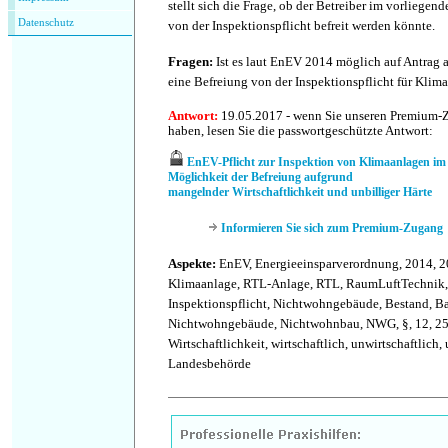
stellt sich die Frage, ob der Betreiber im vorliegen
Datenschutz
von der Inspektionspflicht befreit werden könnte.
Fragen:
Ist es laut EnEV 2014 möglich auf Antrag
eine Befreiung von der Inspektionspflicht für Klim
Antwort:
19.05.2017 - wenn Sie unseren Premium-
haben, lesen Sie die passwortgeschützte Antwort:
EnEV-Pflicht zur Inspektion von Klimaanlagen im
Möglichkeit der Befreiung aufgrund
mangelnder Wirtschaftlichkeit und unbilliger Härte
Informieren Sie sich zum Premium-Zugang
Aspekte:
EnEV, Energieeinsparverordnung, 2014, 20
Klimaanlage, RTL-Anlage, RTL, RaumLuftTechnik, G
Inspektionspflicht, Nichtwohngebäude, Bestand, B
Nichtwohngebäude, Nichtwohnbau, NWG, §, 12, 25,
Wirtschaftlichkeit, wirtschaftlich, unwirtschaftlich, 
Landesbehörde