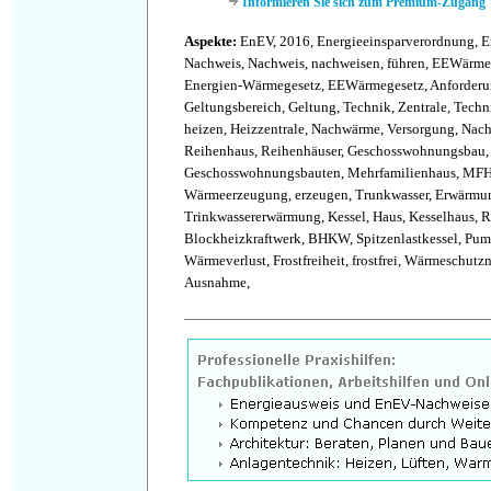
Informieren Sie sich zum Premium-Zugang
Aspekte:
EnEV, 2016, Energieeinsparverordnung, E
Nachweis, Nachweis, nachweisen, führen, EEWärme
Energien-Wärmegesetz, EEWärmegesetz, Anforderu
Geltungsbereich, Geltung, Technik, Zentrale, Techn
heizen, Heizzentrale, Nachwärme, Versorgung, Na
Reihenhaus, Reihenhäuser, Geschosswohnungsbau,
Geschosswohnungsbauten, Mehrfamilienhaus, MFH
Wärmeerzeugung, erzeugen, Trunkwasser, Erwärmu
Trinkwassererwärmung, Kessel, Haus, Kesselhaus, 
Blockheizkraftwerk, BHKW, Spitzenlastkessel, Pu
Wärmeverlust, Frostfreiheit, frostfrei, Wärmeschut
Ausnahme,