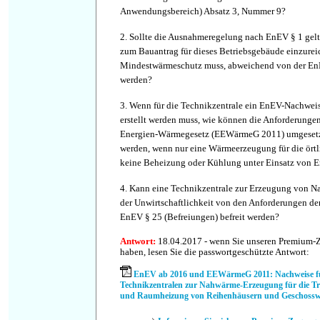
Anwendungsbereich) Absatz 3, Nummer 9?
2. Sollte die Ausnahmeregelung nach EnEV § 1 gelte
zum Bauantrag für dieses Betriebsgebäude einzure
Mindestwärmeschutz muss, abweichend von der EnE
werden?
3. Wenn für die Technikzentrale ein EnEV-Nachwe
erstellt werden muss, wie können die Anforderunge
Energien-Wärmegesetz (EEWärmeG 2011) umgesetz
werden, wenn nur eine Wärmeerzeugung für die ört
keine Beheizung oder Kühlung unter Einsatz von En
4. Kann eine Technikzentrale zur Erzeugung von 
der Unwirtschaftlichkeit von den Anforderungen d
EnEV § 25 (Befreiungen) befreit werden?
Antwort:
18.04.2017 - wenn Sie unseren Premium-
haben, lesen Sie die passwortgeschützte Antwort:
EnEV ab 2016 und EEWärmeG 2011: Nachweise fü
Technikzentralen zur Nahwärme-Erzeugung für die 
und Raumheizung von Reihenhäusern und Geschoss