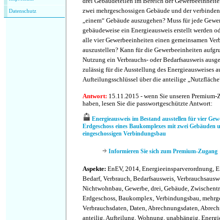
drei Gebäudeteilen im Bereich der Gewerbeeinheite
zwei mehrgeschossigen Gebäude und der verbinden
Datenschutz
„einem“ Gebäude auszugehen? Muss für jede Gewer
gebäudeweise ein Energieausweis erstellt werden oder
alle vier Gewerbeeinheiten einen gemeinsamen Ver
auszustellen? Kann für die Gewerbeeinheiten aufgr
Nutzung ein Verbrauchs- oder Bedarfsausweis ausges
zulässig für die Ausstellung des Energieausweises 
Aufteilungsschlüssel über die anteilige „Nutzfläch
Antwort:
15.11.2015 - wenn Sie unseren Premium-
haben, lesen Sie die passwortgeschützte Antwort:
Energieausweis im Bestand ausstellen für vier Gew
Erdgeschoss eines Baukomplexes mit zwei Gebäuden 
eingeschossigen Verbindungsbau
Informieren Sie sich zum Premium-Zugang
Aspekte:
EnEV, 2014, Energieeinsparverordnung, E
Bedarf, Verbrauch, Bedarfsausweis, Verbrauchsaus
Nichtwohnbau, Gewerbe, drei, Gebäude, Zwischentr
Erdgeschoss, Baukomplex, Verbindungsbau, mehrge
Verbrauchsdaten, Daten, Abrechnungsdaten, Abrech
anteilig, Aufteilung, Wohnung, unabhängig, Energi