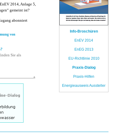
 EnEV 2014, Anlage 5,
ungen“ gemeint ist?
Zugang abonniert
Info-Broschüren
mmung von
EnEV 2014
n?
EnEG 2013
inden Sie als
EU-Richtlinie 2010
Praxis-Dialog
Praxis-Hilfen
Energieausweis Aussteller