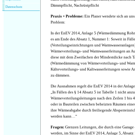
Dämmpflicht, Nachrüstpflicht
Datenschutz
Praxis
+
Probleme
:
Ein Planer wendete sich an un
Problem:
In der EnEV 2014, Anlage 5 (Wärmedämmung Rohre
es am Ende des Absatz 1, Nummer 1: Soweit in Fälle
(Verteilungseinrichtungen und Warmwasseranlagen)
Wärmeverteilungs- und Warmwasserleitungen an Auß
diese mit dem Zweifachen der Mindestdicke nach T
(Wärmedämmung von Wärmeverteilungs- und Warm
Kälteverteilungs- und Kaltwasserleitungen sowie Ar
zu dämmen.
Die Ausnahmen regelt die EnEV 2014 in der Anlage
„In Fällen des § 14 Absatz 5 ist Tabelle 1 nicht an
Wärmeverteilungsleitungen nach den Zeilen 1 bis 
oder in Bauteilen zwischen beheizten Räumen eine
ihre Wärmeabgabe durch freiliegende Absperreinric
werden kann…“
Fragen
:
Grenzen Leitungen, die durch eine Garage 
werden, im Sinne der EnEV 2014, Anlage 5, Absatz 