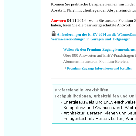
Können Sie praktische Beispiele nennen was in der
Absatz 1, Nr. 2. mit „freiliegenden Absperreinricht
Antwort
:
04.11.2014 - wenn Sie unseren Premium-
haben, lesen Sie die passwortgeschützte Antwort:
Anforderungen der EnEV 2014 an die Wärmedä
Warmwasserleitungen in Garagen und Tiefgaragen
Wollen Sie den Premium-Zugang kennenlerne
Über 800 Antworten auf EnEV-Praxisfragen f
Abonnent in unserem Premium-Bereich.
Premium-Zugang: Informieren und bestellen
.