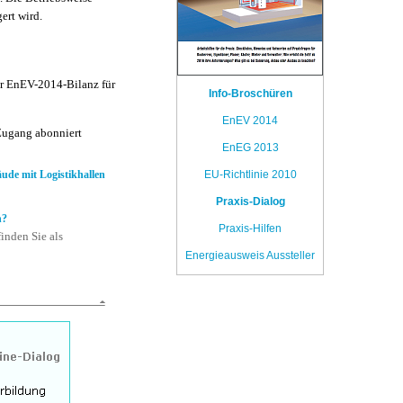
ert wird.
er EnEV-2014-Bilanz für
Info-Broschüren
EnEV 2014
Zugang abonniert
EnEG 2013
ude mit Logistikhallen
EU-Richtlinie 2010
Praxis-Dialog
n?
Praxis-Hilfen
inden Sie als
Energieausweis Aussteller