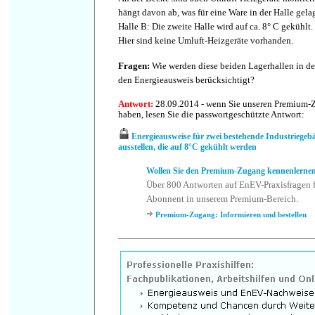
hängt davon ab, was für eine Ware in der Halle gelag
Halle B: Die zweite Halle wird auf ca. 8° C gekühlt.
Hier sind keine Umluft-Heizgeräte vorhanden.
Fragen
:
Wie werden diese beiden Lagerhallen in d
den Energieausweis berücksichtigt?
Antwort
:
28.09.2014 - wenn Sie unseren Premium-
haben, lesen Sie die passwortgeschützte Antwort:
Energieausweise für zwei bestehende Industriegebä
ausstellen, die auf 8°C gekühlt werden
Wollen Sie den Premium-Zugang kennenlerne
Über 800 Antworten auf EnEV-Praxisfragen f
Abonnent in unserem Premium-Bereich.
Premium-Zugang: Informieren und bestellen