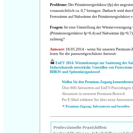
Probleme
:
Der Primärenergiefaktor (fp) der angest
voraussichtlich ca. 0,7 betragen. Dadurch wird dur
Fernwärme auf Nahwärme der Primärenergiefaktor ve
Fragen
:
Ist eine Umstellung der Wärmeversorgung
(Primärenergiefaktor fp=0,4) auf Nahwärme (fp=0,
zulässig?
Antwort
:
18.05.2014 - wenn Sie unseren Premium-
lesen Sie die passwortgeschützte Antwort:
EnEV 2014: Wärmekonzept zur Sanierung der Anla
Industrieareals entwickeln: Umstellen von Fernwärm
BHKW und Spitzenlastgaskessel
Wollen Sie den Premium-Zugang kennenlerne
Über 800 Antworten auf EnEV-Praxisfragen f
Abonnent in unserem Premium-Bereich.
Per E-Mail erfahren Sie über neue Antworten
Premium-Zugang: Informieren und bestellen