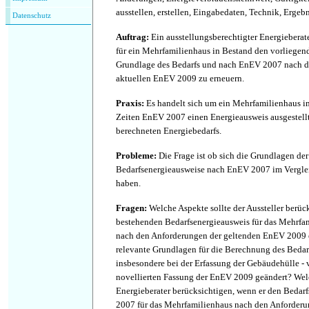
ausstellen, erstellen, Eingabedaten, Technik, Ergeb
Datenschutz
Auftrag
:
Ein ausstellungsberechtigter Energieberate
für ein Mehrfamilienhaus in Bestand den vorliegen
Grundlage des Bedarfs und nach EnEV 2007 nach d
aktuellen EnEV 2009 zu erneuern.
Praxis
:
Es handelt sich um ein Mehrfamilienhaus i
Zeiten EnEV 2007 einen Energieausweis ausgestellt
berechneten Energiebedarfs.
Probleme
:
Die Frage ist ob sich die Grundlagen de
Bedarfsenergieausweise nach EnEV 2007 im Vergle
haben.
Fragen
:
Welche Aspekte sollte der Aussteller berüc
bestehenden Bedarfsenergieausweis für das Mehrf
nach den Anforderungen der geltenden EnEV 2009 
relevante Grundlagen für die Berechnung des Bedar
insbesondere bei der Erfassung der Gebäudehülle -
novellierten Fassung der EnEV 2009 geändert? We
Energieberater berücksichtigen, wenn er den Beda
2007 für das Mehrfamilienhaus nach den Anforde