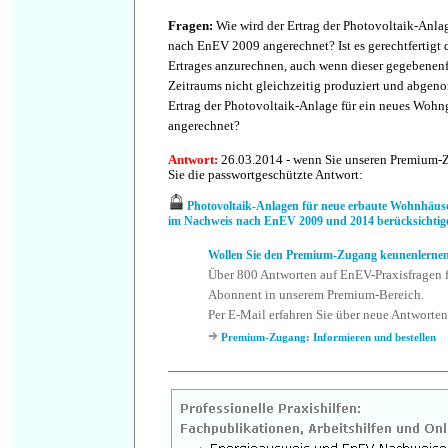
Fragen
:
Wie wird der Ertrag der Photovoltaik-Anl
nach EnEV 2009 angerechnet? Ist es gerechtfertig
Ertrages anzurechnen, auch wenn dieser gegebenenfa
Zeitraums nicht gleichzeitig produziert und abgen
Ertrag der Photovoltaik-Anlage für ein neues Wo
angerechnet?
Antwort
:
26.03.2014 - wenn Sie unseren Premium-Z
Sie die passwortgeschützte Antwort:
Photovoltaik-Anlagen für neue erbaute Wohnhäu
im Nachweis nach EnEV 2009 und 2014 berücksichtig
Wollen Sie den Premium-Zugang kennenlerne
Über 800 Antworten auf EnEV-Praxisfragen f
Abonnent in unserem Premium-Bereich.
Per E-Mail erfahren Sie über neue Antworten
Premium-Zugang: Informieren und bestellen