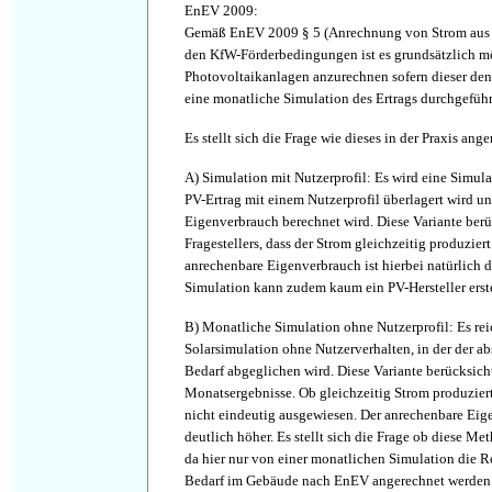
EnEV 2009:
Gemäß EnEV 2009 § 5 (Anrechnung von Strom aus 
den KfW-Förderbedingungen ist es grundsätzlich mö
Photovoltaikanlagen anzurechnen sofern dieser den 
eine monatliche Simulation des Ertrags durchgeführ
Es stellt sich die Frage wie dieses in der Praxis ang
A) Simulation mit Nutzerprofil: Es wird eine Simula
PV-Ertrag mit einem Nutzerprofil überlagert wird un
Eigenverbrauch berechnet wird. Diese Variante berü
Fragestellers, dass der Strom gleichzeitig produzi
anrechenbare Eigenverbrauch ist hierbei natürlich d
Simulation kann zudem kaum ein PV-Hersteller erste
B) Monatliche Simulation ohne Nutzerprofil: Es rei
Solarsimulation ohne Nutzerverhalten, in der der a
Bedarf abgeglichen wird. Diese Variante berücksicht
Monatsergebnisse. Ob gleichzeitig Strom produziert
nicht eindeutig ausgewiesen. Der anrechenbare Eige
deutlich höher. Es stellt sich die Frage ob diese Me
da hier nur von einer monatlichen Simulation die Re
Bedarf im Gebäude nach EnEV angerechnet werden 