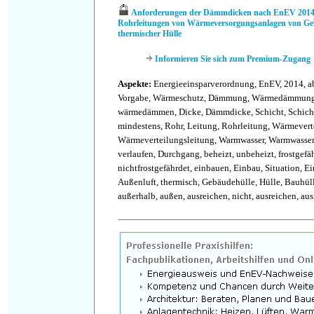
Anforderungen der Dämmdicken nach EnEV 2014 /
Rohrleitungen von Wärmeversorgungsanlagen von Ge
thermischer Hülle
Informieren Sie sich zum Premium-Zugang
Aspekte:
Energieeinsparverordnung, EnEV, 2014, ab
Vorgabe, Wärmeschutz, Dämmung, Wärmedämmung
wärmedämmen, Dicke, Dämmdicke, Schicht, Schicht
mindestens, Rohr, Leitung, Rohrleitung, Wärmevert
Wärmeverteilungsleitung, Warmwasser, Warmwasser
verlaufen, Durchgang, beheizt, unbeheizt, frostgefä
nichtfrostgefährdet, einbauen, Einbau, Situation, E
Außenluft, thermisch, Gebäudehülle, Hülle, Bauhüll
außerhalb, außen, ausreichen, nicht, ausreichen, au