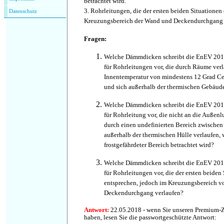
betrachtet wird.
3. Rohrleitungen, die der ersten beiden Situationen
Datenschutz
Kreuzungsbereich der Wand und Deckendurchgang 
Fragen:
Welche Dämmdicken schreibt die EnEV 201
für Rohrleitungen vor, die durch Räume verla
Innentemperatur von mindestens 12 Grad Cel
und sich außerhalb der thermischen Gebäud
Welche Dämmdicken schreibt die EnEV 201
für Rohrleitung vor, die nicht an die Außenl
durch einen undefinierten Bereich zwische
außerhalb der thermischen Hülle verlaufen, w
frostgefährdeter Bereich betrachtet wird?
Welche Dämmdicken schreibt die EnEV 201
für Rohrleitungen vor, die der ersten beiden
entsprechen, jedoch im Kreuzungsbereich 
Deckendurchgang verlaufen?
Antwort:
22.05.2018 - wenn Sie unseren Premium-
haben, lesen Sie die passwortgeschützte Antwort: