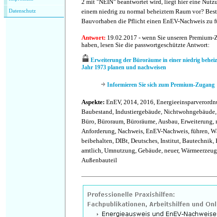
2 mit "NEIN" beantwortet wird, liegt hier eine Nu
einem niedrig zu normal beheiztem Raum vor? Best
Datenschutz
Bauvorhaben die Pflicht einen EnEV-Nachweis zu f
Antwort:
19.02.2017 - wenn Sie unseren Premium-
haben, lesen Sie die passwortgeschützte Antwort:
Erweiterung der Büroräume in einer niedrig behei
Jahr 1973 planen und nachweisen
Informieren Sie sich zum Premium-Zugang
Aspekte:
EnEV, 2014, 2016, Energieeinsparverordn
Baubestand, Industiergebäude, Nichtwohngebäude, 
Büro, Büroraum, Büroräume, Ausbau, Erweiterung, n
Anforderung, Nachweis, EnEV-Nachweis, führen, W
beibehalten, DIBt, Deutsches, Institut, Bautechnik,
amtlich, Umnutzung, Gebäude, neuer, Wärmeerzeuge
Außenbauteil