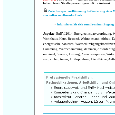
haben, lesen Sie die passwortgeschützte Antwort:
Zwischensparren-Dämmung bei Sanierung eines W
von außen zu öffnendes Dach
Informieren Sie sich zum Premium-Zugang
Aspekte:
EnEV, 2014, Energieeinsparverordnung, 
Wohnhaus, Haus, Bestand, Wohnbestand, Altbau, Da
energetische, sanieren, Wärmedurchgangskoeffizie
Dämmung, Wärmedämmung, dämmen, Anforderungen,
maximal, Sparren, Lattung, Zwischensparren, Wirtsch
von, außen, innen, Aufdoppelung, Dachfläche, Auß
.