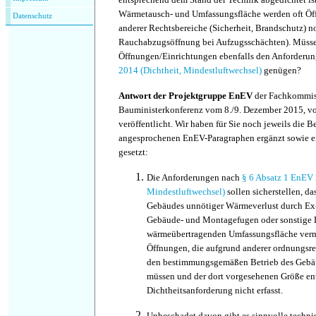
Wärmetausch- und Umfassungsfläche werden oft Öff
Datenschutz
anderer Rechtsbereiche (Sicherheit, Brandschutz) n
Rauchabzugsöffnung bei Aufzugsschächten). Müsse
Öffnungen/Einrichtungen ebenfalls den Anforderu
2014 (Dichtheit, Mindestluftwechsel)
genügen?
Antwort der Projektgruppe EnEV
der Fachkommis
Bauministerkonferenz vom 8./9. Dezember 2015, v
veröffentlicht. Wir haben für Sie noch jeweils die 
angesprochenen EnEV-Paragraphen ergänzt sowie e
gesetzt:
Die Anforderungen nach
§ 6 Absatz 1 EnEV 
Mindestluftwechsel)
sollen sicherstellen, da
Gebäudes unnötiger Wärmeverlust durch Ex- 
Gebäude- und Montagefugen oder sonstige 
wärmeübertragenden Umfassungsfläche verm
Öffnungen, die aufgrund anderer ordnungsre
den bestimmungsgemäßen Betrieb des Gebä
müssen und der dort vorgesehenen Größe en
Dichtheitsanforderung nicht erfasst.
Unbeschadet davon gibt es sinnvolle techni