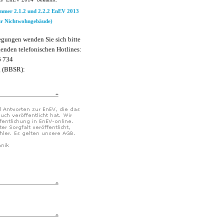
ummer 2.1.2 und 2.2.2 EnEV 2013
ür Nichtwohngebäude)
egungen wenden Sie sich bitte
genden telefonischen Hotlines:
6 734
g (BBSR):