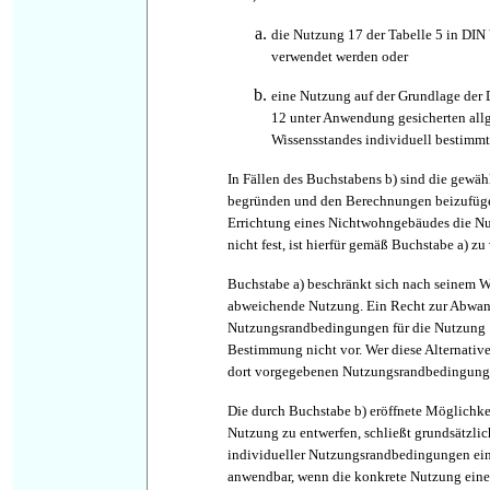
die Nutzung 17 der Tabelle 5 in DI
verwendet werden oder
eine Nutzung auf der Grundlage der
12 unter Anwendung gesicherten al
Wissensstandes individuell bestimm
In Fällen des Buchstabens b) sind die gewä
begründen und den Berechnungen beizufügen
Errichtung eines Nichtwohngebäudes die N
nicht fest, ist hierfür gemäß Buchstabe a) zu
Buchstabe a) beschränkt sich nach seinem Wo
abweichende Nutzung. Ein Recht zur Abwand
Nutzungsrandbedingungen für die Nutzung 1
Bestimmung nicht vor. Wer diese Alternativ
dort vorgegebenen Nutzungsrandbedingung
Die durch Buchstabe b) eröffnete Möglichkei
Nutzung zu entwerfen, schließt grundsätzli
individueller Nutzungsrandbedingungen ein.
anwendbar, wenn die konkrete Nutzung eine