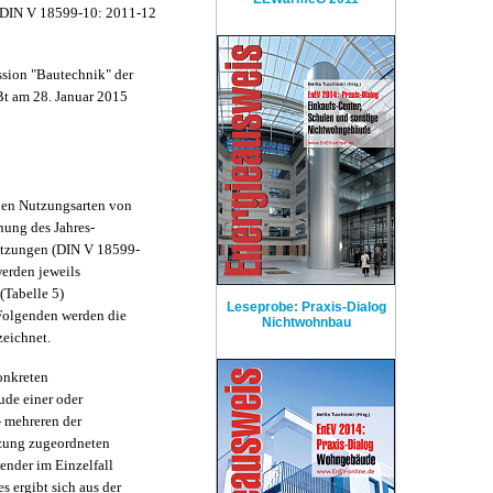
 DIN V 18599-10: 2011-12
sion "Bautechnik" der
t am 28. Januar 2015
chen Nutzungsarten von
ung des Jahres-
Nutzungen (DIN V 18599-
erden jeweils
(Tabelle 5)
Leseprobe: Praxis-Dialog
Folgenden werden die
Nichtwohnbau
eichnet.
onkreten
ude einer oder
 mehreren der
tzung zugeordneten
nder im Einzelfall
s ergibt sich aus der