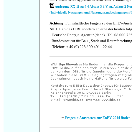
Auslegung XX-11 zu § 4 Absatz 3 i. V. m. Anlage 2 N
(Individuelle Nutzungen und Nutzungsrandbedingungen f
Achtung:
Für inhaltliche Fragen zu den EnEV-Ausl
NICHT an das DIBt, sondern an eine der beiden fol
- Deutsche Energie-Agentur (dena) - Tel. 08 000 73
- Bundesinstitut für Bau-, Stadt und Raumforschun
Telefon: + 49 (0) 228 / 99 401 - 22 44
Fragen + Antworten zur EnEV 2014 finden