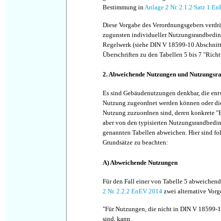
Bestimmung in
Anlage 2 Nr. 2.1.2 Satz 1 E
Diese Vorgabe des Verordnungsgebers verdr
zugunsten individueller Nutzungsrandbedi
Regelwerk (siehe DIN V 18599-10 Abschnitt 
Überschriften zu den Tabellen 5 bis 7 "Richtw
2. Abweichende Nutzungen und Nutzungsr
Es sind Gebäudenutzungen denkbar, die entw
Nutzung zugeordnet werden können oder die
Nutzung zuzuordnen sind, deren konkrete "
aber von den typisierten Nutzungsrandbedi
genannten Tabellen abweichen. Hier sind fo
Grundsätze zu beachten:
A) Abweichende Nutzungen
Für den Fall einer von Tabelle 5 abweichen
2 Nr. 2.2.2 EnEV 2014
zwei alternative Vor
"Für Nutzungen, die nicht in DIN V 18599-1
sind, kann