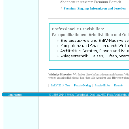
Abonnent in unserem Premium-Bereich.
Premium-Zugang: Informieren und bestellen
.
Wichtige Hinweise:
Wir haben diese Informationen nach bestem Wisse
weisen ausdrücklich darauf hin, dass alle Angaben und Hinweise ohn
|
EnEV 2014 Text
|
Praxis-Dialog
|
Praxis-Hilfen
|
Kontakt
.
Impressum
© 1999-2024 | Melita Tuschinski, Dipl.-Ing./UT, Freie Architektin, S