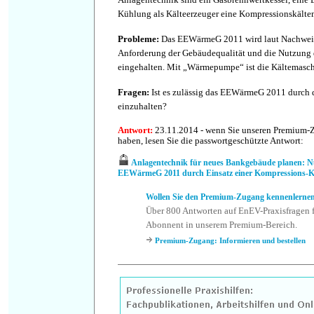
Kühlung als Kälteerzeuger eine Kompressionskälte
Probleme
:
Das EEWärmeG 2011 wird laut Nachweis
Anforderung der Gebäudequalität und die Nutzun
eingehalten. Mit „Wärmepumpe“ ist die Kältemasch
Fragen
:
Ist es zulässig das EEWärmeG 2011 durch 
einzuhalten?
Antwort
:
23.11.2014 - wenn Sie unseren Premium-
haben, lesen Sie die passwortgeschützte Antwort:
Anlagentechnik für neues Bankgebäude planen: N
EEWärmeG 2011 durch Einsatz einer Kompressions-Käl
Wollen Sie den Premium-Zugang kennenlerne
Über 800 Antworten auf EnEV-Praxisfragen f
Abonnent in unserem Premium-Bereich.
Premium-Zugang: Informieren und bestellen