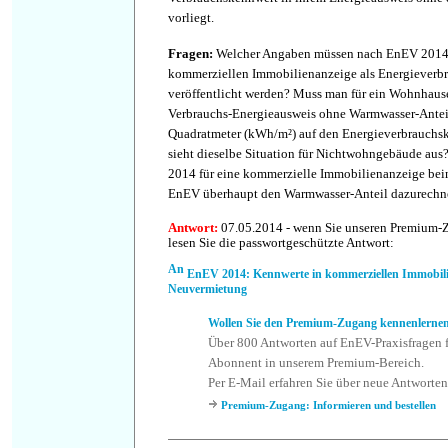
vorliegt.
Fragen
:
Welcher Angaben müssen nach EnEV 2014 
kommerziellen Immobilienanzeige als Energieverb
veröffentlicht werden? Muss man für ein Wohnhause
Verbrauchs-Energieausweis ohne Warmwasser-Anteil
Quadratmeter (kWh/m²) auf den Energieverbrauchs
sieht dieselbe Situation für Nichtwohngebäude a
2014 für eine kommerzielle Immobilienanzeige be
EnEV überhaupt den Warmwasser-Anteil dazurechn
Antwort
:
07.05.2014 - wenn Sie unseren Premium-
lesen Sie die passwortgeschützte Antwort:
EnEV 2014: Kennwerte in kommerziellen Immobilie
Neuvermietung
Wollen Sie den Premium-Zugang kennenlerne
Über 800 Antworten auf EnEV-Praxisfragen f
Abonnent in unserem Premium-Bereich.
Per E-Mail erfahren Sie über neue Antworten
Premium-Zugang: Informieren und bestellen