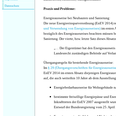
Datenschutz
Praxis
und
Probleme
:
Energieausweise bei Neubauten und Sanierung:
Die neue Energieeinsparverordnung (EnEV 2014) r
und Verwendung von Energieausweisen)
im ersten 
bezüglich des Energieausweises beachten müssen 
Sanierung. Der vierte, bzw. letzte Satz dieses Absatz
„… Der Eigentümer hat den Energieausweis 
Landesrecht zuständigen Behörde auf Verla
Übergangsregeln für bestehende Energieausweise:
Im
§ 29 (Übergangsvorschriften für Energieausweise
EnEV 2014 im ersten Absatz diejenigen Energieau
auf, die auch weiterhin 10 Jahre ab dem Ausstellun
Energiebedarfsausweise für Wohngebäude 
bestimmte freiwillige Energiepässe und Ene
Inkrafttreten der EnEV 2007 ausgestellt w
Entwurf der Bundesregierung vom 25. April